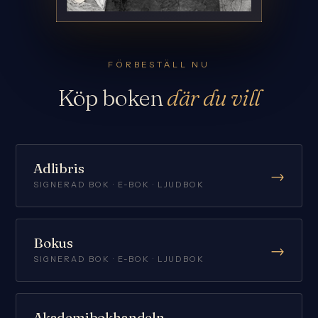
FÖRBESTÄLL NU
Köp boken
där du vill
Adlibris
→
SIGNERAD BOK · E-BOK · LJUDBOK
Bokus
→
SIGNERAD BOK · E-BOK · LJUDBOK
Akademibokhandeln