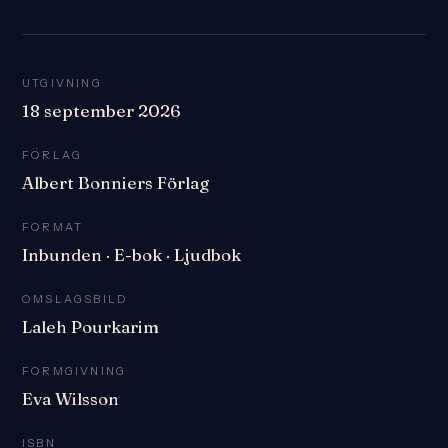
UTGIVNING
18 september 2026
FÖRLAG
Albert Bonniers Förlag
FORMAT
Inbunden · E-bok · Ljudbok
OMSLAGSBILD
Laleh Pourkarim
FORMGIVNING
Eva Wilsson
ISBN