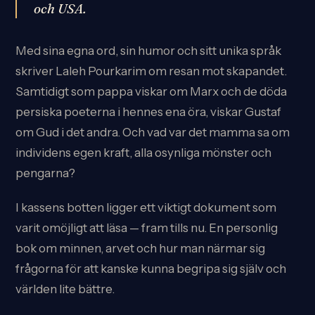
och USA.
Med sina egna ord, sin humor och sitt unika språk
skriver Laleh Pourkarim om resan mot skapandet.
Samtidigt som pappa viskar om Marx och de döda
persiska poeterna i hennes ena öra, viskar Gustaf
om Gud i det andra. Och vad var det mamma sa om
individens egen kraft, alla osynliga mönster och
pengarna?
I kassens botten ligger ett viktigt dokument som
varit omöjligt att läsa — fram tills nu. En personlig
bok om minnen, arvet och hur man närmar sig
frågorna för att kanske kunna begripa sig själv och
världen lite bättre.