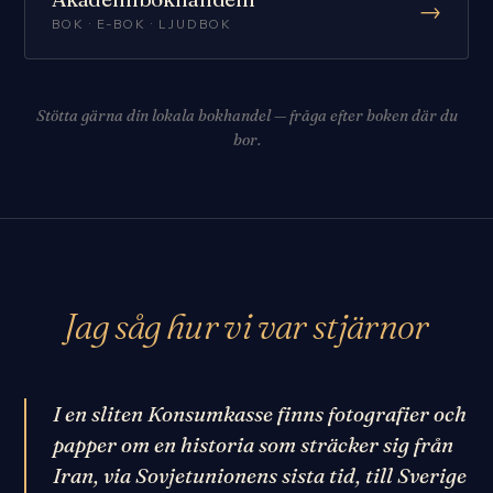
→
BOK · E-BOK · LJUDBOK
Stötta gärna din lokala bokhandel — fråga efter boken där du
bor.
Jag såg hur vi var stjärnor
I en sliten Konsumkasse finns fotografier och
papper om en historia som sträcker sig från
Iran, via Sovjetunionens sista tid, till Sverige